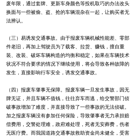
废年限，通过套牌、更新车身颜色等投机取巧的办法改头
换面与一些被偷、盗、抢的车辆混杂在一起，让购买者无
法辨认。
（三）易诱发交通事故。由于报废车辆机械性能差、零部
件老旧，再加上驾驶员为了载客、拉货、赚钱，擅自重
装、改装、破坏车辆构造的均衡和稳定，如果在车辆技术
状况不符合要求的情况下继续使用，将会导致各种故障的
发生，直接影响行车安全，诱发交通事故。
（四）报废车肇事无保障。报废车辆一旦发生事故，因无
牌无证，并且车辆不值钱，往往弃车而逃，给交警部门侦
破事故增加了难度，并直接导致了一些事故的无法侦破。
加之报废车辆没有参加任何保险，导致肇事者无力承担赔
偿费用，交警处理难，政府难处理，死者无安葬费，伤者
无医疗费。而我国道路交通事故救助资金尚未健全，受害